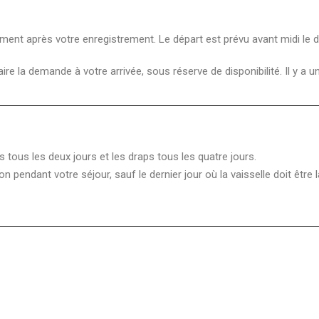
dement après votre enregistrement. Le départ est prévu avant midi le de
ire la demande à votre arrivée, sous réserve de disponibilité. Il y a 
s tous les deux jours et les draps tous les quatre jours.
endant votre séjour, sauf le dernier jour où la vaisselle doit être la