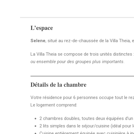
L’espace
Selene
, situé au rez-de-chaussée de la Villa Theia,
La Villa Theia se compose de trois unités distinctes 
ou ensemble pour des groupes plus importants
.
Détails de la chambre
Votre résidence pour 6 personnes occupe tout le rez-
Le logement comprend:
2 chambres doubles, toutes deux équipées d’un l
2 lits simples dans le séjour/cuisine (idéal pour 
Cuisine entièrement équipée avec cuisinière à in