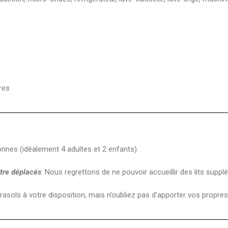
res
nes (idéalement 4 adultes et 2 enfants).
être déplacés
. Nous regrettons de ne pouvoir accueillir des lits suppl
ls à votre disposition, mais n’oubliez pas d’apporter vos propres 