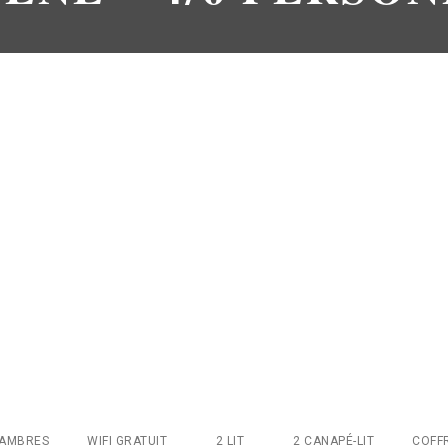
HAMBRES
WIFI GRATUIT
2 LIT
2 CANAPÉ-LIT
COFF