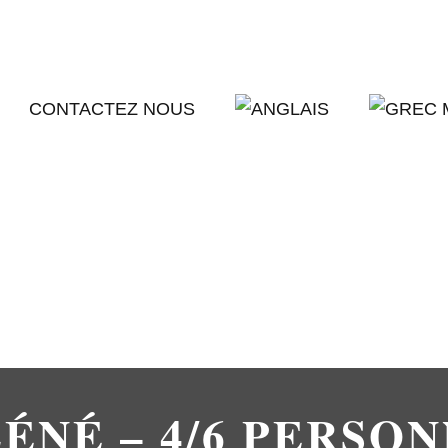
CONTACTEZ NOUS
ÉNÉ – 4/6 PERSO