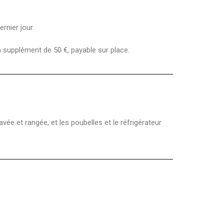
rnier jour.
un supplément de 50 €, payable sur place.
vée et rangée, et les poubelles et le réfrigérateur