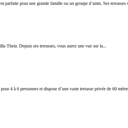
st parfaite pour une grande famille ou un groupe d’amis. Ses terrasses 
lla Theia. Depuis ses terrasses, vous aurez une vue sur la...
t pour 4 à 6 personnes et dispose d’une vaste terrasse privée de 60 mètres