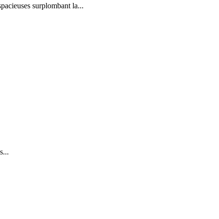
spacieuses surplombant la...
...