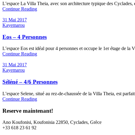
L’espace La Villa Theia, avec son architecture typique des Cyclades, e
Continue Reading
31 Mai 2017
Kayemarou
Eos – 4 Personnes
L’espace Eos est idéal pour 4 personnes et occupe le 1er étage de la Vi
Continue Reading
31 Mai 2017
Kayemarou
Séléné – 4/6 Personnes
L’espace Selene, situé au rez-de-chaussée de la Villa Theia, est parfai
Continue Reading
Reserve maintenant!
Ano Koufonisi, Koufonisia 22850, Cyclades, Grèce
+33 618 23 61 92