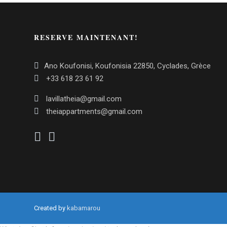
RESERVE MAINTENANT!
Ano Koufonisi, Koufonisia 22850, Cyclades, Grèce
+33 618 23 61 92
lavillatheia@gmail.com
theiappartments@gmail.com
Created by
kabamarou