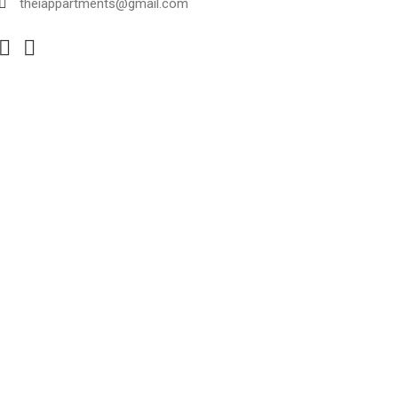
theiappartments@gmail.com