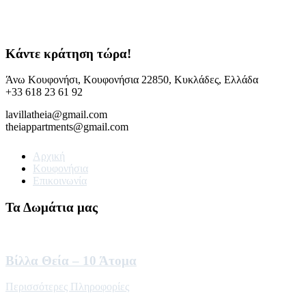
Κάντε κράτηση τώρα!
Άνω Κουφονήσι, Κουφονήσια 22850, Κυκλάδες, Ελλάδα
+33 618 23 61 92
lavillatheia@gmail.com
theiappartments@gmail.com
Αρχική
Κουφονήσια
Επικοινωνία
Τα Δωμάτια μας
Βίλλα Θεία – 10 Άτομα
Περισσότερες Πληροφορίες