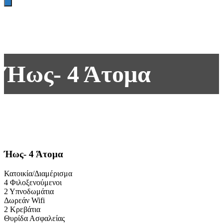
Ήως- 4 Άτομα
Ήως- 4 Άτομα
Κατοικία/Διαμέρισμα
4 Φιλοξενούμενοι
2 Υπνοδωμάτια
Δωρεάν Wifi
2 Κρεβάτια
Θυρίδα Ασφαλείας